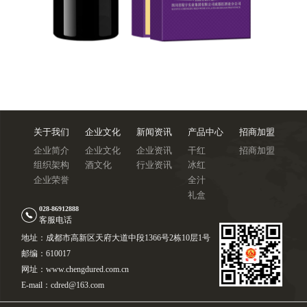
关于我们
企业文化
新闻资讯
产品中心
招商加盟
企业简介
企业文化
企业资讯
干红
招商加盟
组织架构
酒文化
行业资讯
冰红
企业荣誉
全汁
礼盒
028-86912888
客服电话
地址：成都市高新区天府大道中段1366号2栋10层1号
邮编：610017
网址：www.chengdured.com.cn
E-mail：cdred@163.com