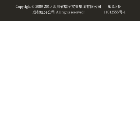
Copyright © 2009-2010 四川省琨宇实业集团有限公司
蜀ICP备
成都红分公司 All rights reserved!
11012555号-1