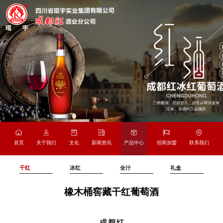
首页
关于我们
文化
新闻资讯
产品中心
招商加盟
联系我们
干红
冰红
全汁
礼盒
橡木桶窖藏干红葡萄酒