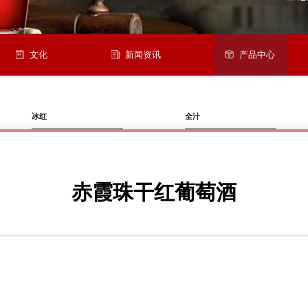
文化
新闻资讯
产品中心
冰红
全汁
赤霞珠干红葡萄酒